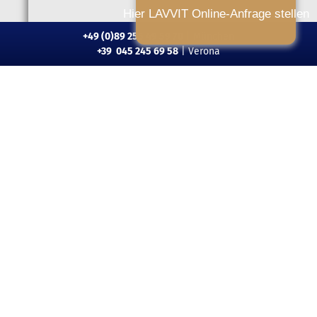
Hier LAVVIT Online-Anfrage stellen
+49 (0)89 255 49 59 70
| München
+39 045 245 69 58
| Verona
Bernd Oostenryck
Rechtsanwalt