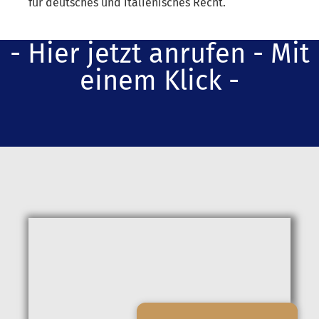
für deutsches und italienisches Recht.
- Hier jetzt anrufen - Mit
einem Klick -