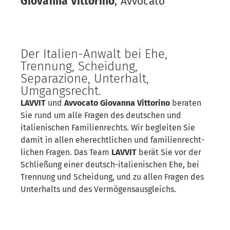
Giovanna Vittorino
, Avvocato
Der Italien-Anwalt bei Ehe,
Trennung, Scheidung,
Separazione, Unterhalt,
Umgangsrecht.
LAVVIT
und
Avvocato Giovanna Vittorino
beraten
Sie rund um alle Fragen des deutschen und
italienischen Familien­rechts. Wir begleiten Sie
damit in allen eherecht­lichen und familien­recht­
lichen Fragen. Das Team
LAVVIT
berät Sie vor der
Schließung einer deutsch-italienischen Ehe, bei
Trennung und Scheidung, und zu allen Fragen des
Unterhalts und des Vermögens­ausgleichs.