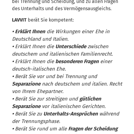
bei Trennung und Scheidung, und zu allen Fragen
des Unterhalts und des Vermögens­ausgleichs.
LAVVIT
berät Sie kompetent:
• Erklärt Ihnen
die Wirkungen einer Ehe in
Deutschland und Italien.
•
Erklärt Ihnen die
Unterschiede
zwischen
deutschem und italienischen Familienrecht.
•
Erklärt Ihnen die
besonderen Fragen
einer
deutsch-italischen Ehe.
•
Berät Sie vor und bei Trennung und
Separazione
nach deutschem und italien. Recht
von Ihrem Ehepartner.
•
Berät Sie zur streitigen und
gütlichen
Separazione
vor italienischen Gerichten.
•
Berät Sie zu
Unterhalts-Ansprüchen
während
der Trennungsphase.
•
Berät Sie rund um alle
Fragen der Scheidung