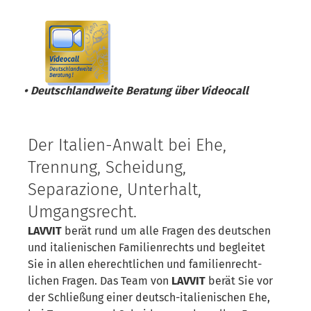
• Deutschlandweite Beratung über
Videocall
Der Italien-Anwalt bei Ehe,
Trennung, Scheidung,
Separazione, Unterhalt,
Umgangsrecht.
LAVVIT
berät rund um alle Fragen des deutschen
und italienischen Familien­rechts und begleitet
Sie in allen eherecht­lichen und familien­recht­
lichen Fragen. Das Team von
LAVVIT
berät Sie vor
der Schließung einer deutsch-italienischen Ehe,