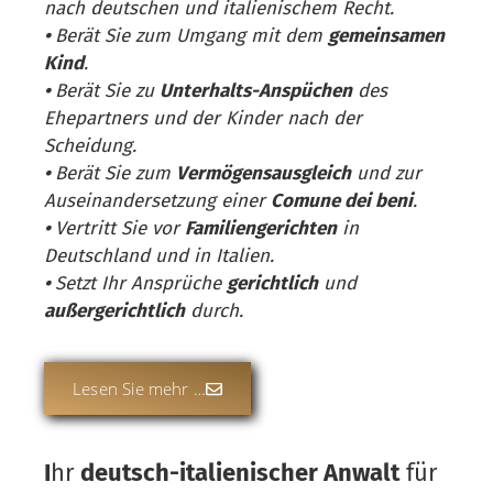
nach deutschen und italienischem Recht.
•
Berät Sie zum Umgang mit dem
gemeinsamen
Kind
.
•
Berät Sie zu
Unterhalts-Anspüchen
des
Ehepartners und der Kinder nach der
Scheidung.
•
Berät Sie zum
Vermögensausgleich
und zur
Auseinandersetzung einer
Comune dei beni
.
•
Vertritt Sie vor
Familiengerichten
in
Deutschland und in Italien.
•
Setzt Ihr Ansprüche
gerichtlich
und
außergerichtlich
durch.
Lesen Sie mehr …
I
hr
deutsch-italienischer Anwalt
für