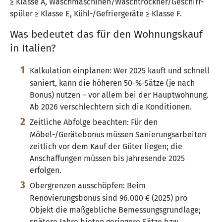
≥ Klasse A, Waschmaschinen/Waschtrockner/Geschirr-
spüler ≥ Klasse E, Kühl-/Gefriergeräte ≥ Klasse F.
Was bedeutet das für den Wohnungskauf
in Italien?
Kalkulation einplanen: Wer 2025 kauft und schnell
saniert, kann die höheren 50-%-Sätze (je nach
Bonus) nutzen – vor allem bei der Hauptwohnung.
Ab 2026 verschlechtern sich die Konditionen.
Zeitliche Abfolge beachten: Für den
Möbel-/Gerätebonus müssen Sanierungsarbeiten
zeitlich vor dem Kauf der Güter liegen; die
Anschaffungen müssen bis Jahresende 2025
erfolgen.
Obergrenzen ausschöpfen: Beim
Renovierungsbonus sind 96.000 € (2025) pro
Objekt die maßgebliche Bemessungsgrundlage;
spätere Jahre bieten geringere Sätze bzw.