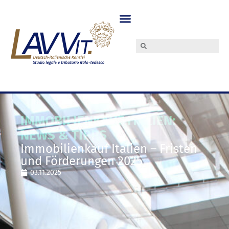
IMMOBILIENKAUF ITALIEN:
NEWS & TIPPS
Immobilienkauf Italien – Fristen
und Förderungen 2025
03.11.2025