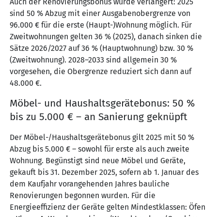
Auch der Renovierungsbonus wurde verlängert: 2025
sind 50 % Abzug mit einer Ausgabenobergrenze von
96.000 € für die erste (Haupt-)Wohnung möglich. Für
Zweitwohnungen gelten 36 % (2025), danach sinken die
Sätze 2026/2027 auf 36 % (Hauptwohnung) bzw. 30 %
(Zweitwohnung). 2028–2033 sind allgemein 30 %
vorgesehen, die Obergrenze reduziert sich dann auf
48.000 €.
Möbel- und Haushaltsgerätebonus: 50 %
bis zu 5.000 € – an Sanierung geknüpft
Der Möbel-/Haushaltsgerätebonus gilt 2025 mit 50 %
Abzug bis 5.000 € – sowohl für erste als auch zweite
Wohnung. Begünstigt sind neue Möbel und Geräte,
gekauft bis 31. Dezember 2025, sofern ab 1. Januar des
dem Kaufjahr vorangehenden Jahres bauliche
Renovierungen begonnen wurden. Für die
Energieeffizienz der Geräte gelten Mindestklassen: Öfen