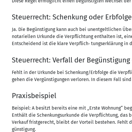
Diese Regel ermöglicht einen begünstigten Wechsel de
Steuerrecht: Schenkung oder Erbfolge 
Ja. Die Begünstigung kann auch bei unentgeltlichen Üb
notariellen Urkunde die Verpflichtung enthalten ist, ei
Entscheidend ist die klare Verpflich‑ tungserklärung in 
Steuerrecht: Verfall der Begünstigun
Fehlt in der Urkunde bei Schenkung/Erbfolge die Verpfl
gehen die Vergünstigungen verloren. In diesem Fall sin
Praxisbeispiel
Beispiel: A besitzt bereits eine mit „Erste Wohnung“ b
Enthält die Schenkungsurkunde die Verpflichtung, das b
Verkauf fristgerecht, bleibt der Vorteil bestehen. Fehlt d
günstigung.