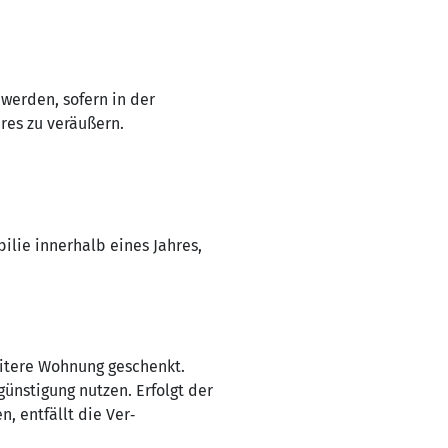
werden, sofern in der
res zu veräußern.
lie innerhalb eines Jahres,
eitere Wohnung geschenkt.
ünstigung nutzen. Erfolgt der
n, entfällt die Ver‑