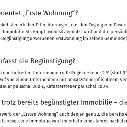
bedeutet „Erste Wohnung“?
Paket steuerlicher Erleichterungen, das den Zugang zum Erwer
e Immobilie als Haupt‑ wohnsitz genutzt wird und die persönl
elben Begünstigung erworbenen Erstwohnung im selben Gemeind
mfasst die Begünstigung?
teuerbefreiten Unternehmen gilt: Registersteuer 2 % (statt 9
Kauf von einem Unternehmen mit umsatzsteuerpflichtigem Verk
steuer pauschal 200 €, Katastersteuer pauschal 200 €.
rotz bereits begünstigter Immobilie – die
 Erwerb der „Ersten Wohnung“ auch denjenigen zu, die bereits 
eits besessene Immobilie wird innerhalb eines Jahres nach d