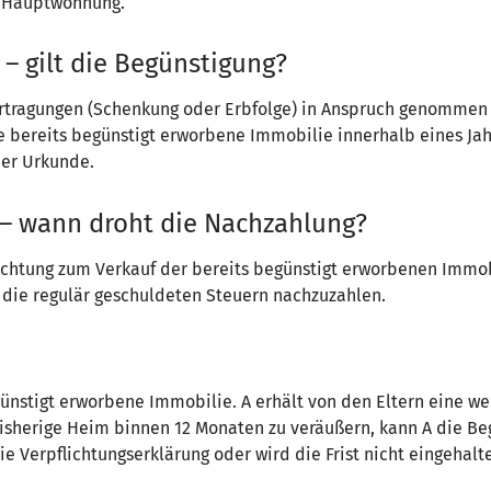
r Hauptwohnung.
– gilt die Begünstigung?
ertragungen (Schenkung oder Erbfolge) in Anspruch genommen 
ne bereits begünstigt erworbene Immobilie innerhalb eines Jah
der Urkunde.
g – wann droht die Nachzahlung?
ichtung zum Verkauf der bereits begünstigt erworbenen Immobi
d die regulär geschuldeten Steuern nachzuzahlen.
egünstigt erworbene Immobilie. A erhält von den Eltern eine w
isherige Heim binnen 12 Monaten zu veräußern, kann A die Beg
ie Verpflichtungserklärung oder wird die Frist nicht eingehalte