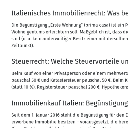
Italienisches Immobilienrecht: Was 
Die Begünstigung „Erste Wohnung“ (prima casa) ist ein 
Wohneigentums erleichtern soll. Maßgeblich ist, dass di
sind (u. a. kein anderweitiger Besitz einer mit ders
Zeitpunkt).
Steuerrecht: Welche Steuervorteile u
Beim Kauf von einer Privatperson oder einem mehrwerts
pauschal 50 € und Katastersteuer pauschal 50 €. Beim 
(statt 10 %), Registersteuer pauschal 200 €, Hypotheken
Immobilienkauf Italien: Begünstigung t
Seit dem 1. Januar 2016 steht die Begünstigung für den
erworbene Immobilie besitzen – vorausgesetzt, die ber