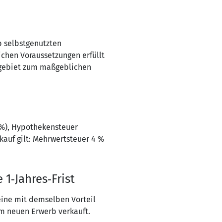
b selbstgenutzten
ichen Voraussetzungen erfüllt
egebiet zum maßgeblichen
 %), Hypothekensteuer
auf gilt: Mehrwertsteuer 4 %
 1‑Jahres‑Frist
eine mit demselben Vorteil
em neuen Erwerb verkauft.