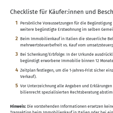
Checkliste für Käufer:innen und Besc
Persönliche Voraussetzungen für die Begünstigung
weitere begünstigte Erstwohnung im selben Gemei
Beim Immobilienkauf in Italien die steuerliche Be
mehrwertsteuerbefreit vs. Kauf vom umsatzsteuer
Bei Schenkung/Erbfolge: In der Urkunde ausdrückl
begünstigt erworbene Immobilie binnen 12 Monate
Zeitplan festlegen, um die 1‑Jahres‑Frist sicher e
Verkauf).
Vor Unterzeichnung alle Angaben und Erklärungen 
bilienrecht spezialisierten Rechtsberatung absti
Hinweis:
Die vorstehenden Informationen ersetzen keine
Transaktion beim Immobilienkauf in Italien oder bei ein