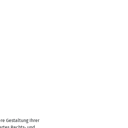
re Gestaltung Ihrer
ertes Rechts‑ und