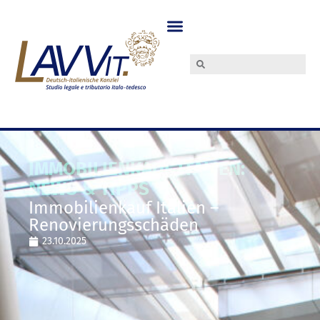
IMMOBILIENKAUF ITALIEN:
NEWS & TIPPS
Immobilienkauf Italien –
Renovierungsschäden
23.10.2025