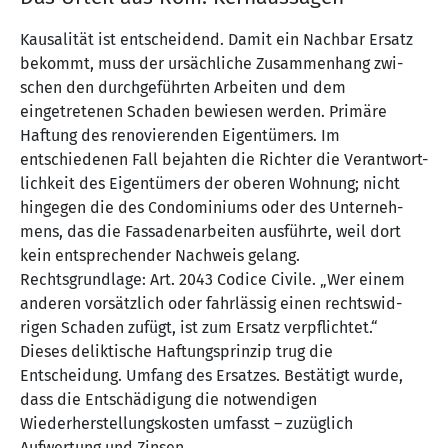
Kausalität ist entscheidend. Damit ein Nachbar Ersatz
bekommt, muss der ursächliche Zusammenhang zwi-
schen den durchgeführten Arbeiten und dem
eingetretenen Schaden bewiesen werden. Primäre
Haftung des renovierenden Eigentümers. Im
entschiedenen Fall bejahten die Richter die Verantwort-
lichkeit des Eigentümers der oberen Wohnung; nicht
hingegen die des Condominiums oder des Unterneh-
mens, das die Fassadenarbeiten ausführte, weil dort
kein entsprechender Nachweis gelang.
Rechtsgrundlage: Art. 2043 Codice Civile. „Wer einem
anderen vorsätzlich oder fahrlässig einen rechtswid-
rigen Schaden zufügt, ist zum Ersatz verpflichtet.“
Dieses deliktische Haftungsprinzip trug die
Entscheidung. Umfang des Ersatzes. Bestätigt wurde,
dass die Entschädigung die notwendigen
Wiederherstellungskosten umfasst – zuzüglich
Aufwertung und Zinsen.