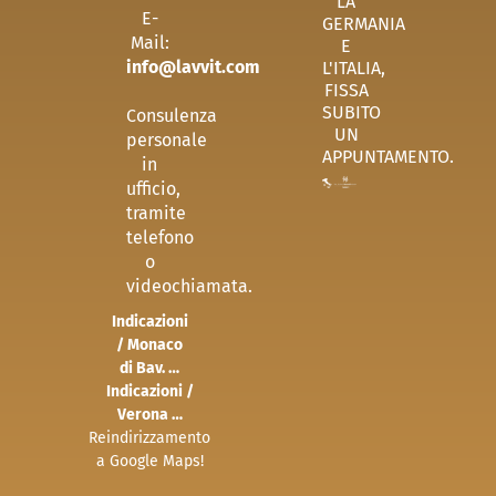
LA
E-
GERMANIA
Mail:
E
info@lavvit.com
L'ITALIA,
FISSA
SUBITO
Consulenza
UN
personale
APPUNTAMENTO.
in
ufficio,
tramite
telefono
o
videochiamata.
Indicazioni
/ Monaco
di Bav. …
Indicazioni /
Verona …
Reindirizzamento
a Google Maps!