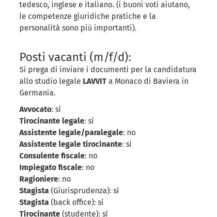
tedesco, inglese e italiano. (i buoni voti aiutano,
le competenze giuridiche pratiche e la
personalità sono più importanti).
Posti vacanti (m/f/d):
Si prega di inviare i documenti per la candidatura
allo studio legale
LAVVIT
a Monaco di Baviera in
Germania.
Avvocato
: sì
Tirocinante legale
: sì
Assistente legale/paralegale
: no
Assistente legale tirocinante
: sì
Consulente fiscale
: no
Impiegato fiscale
: no
Ragioniere
: no
Stagista
(Giurisprudenza): sì
Stagista
(back office): sì
Tirocinante
(studente): sì