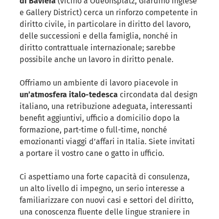
di Baviera
(vicino a Odeonsplatz, Giardino Inglese
e Gallery District) cerca un rinforzo competente in
diritto civile, in particolare in diritto del lavoro,
delle successioni e della famiglia, nonché in
diritto contrattuale internazionale; sarebbe
possibile anche un lavoro in diritto penale.
Offriamo un ambiente di lavoro piacevole in
un’atmosfera italo-tedesca
circondata dal design
italiano, una retribuzione adeguata, interessanti
benefit aggiuntivi, ufficio a domicilio dopo la
formazione, part-time o full-time, nonché
emozionanti viaggi d’affari in Italia. Siete invitati
a portare il vostro cane o gatto in ufficio.
Ci aspettiamo una forte capacità di consulenza,
un alto livello di impegno, un serio interesse a
familiarizzare con nuovi casi e settori del diritto,
una conoscenza fluente delle lingue straniere in