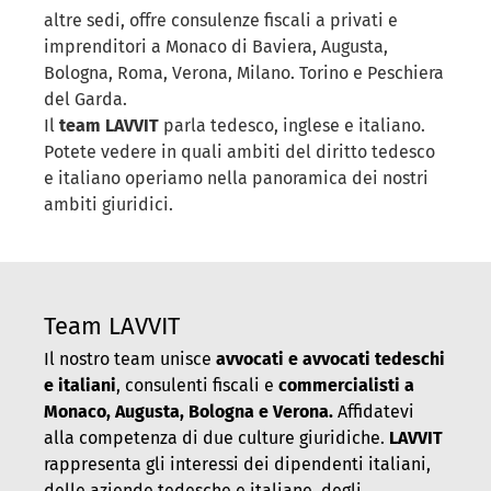
altre sedi, offre consulenze fiscali a privati e
imprenditori a Monaco di Baviera, Augusta,
Bologna, Roma, Verona, Milano. Torino e Peschiera
del Garda.
Il
team LAVVIT
parla tedesco, inglese e italiano.
Potete vedere in quali ambiti del diritto tedesco
e italiano operiamo nella panoramica dei nostri
ambiti giuridici.
Team LAVVIT
Il nostro team unisce
avvocati e avvocati tedeschi
e italiani
, consulenti fiscali e
commercialisti a
Monaco, Augusta, Bologna e Verona.
Affidatevi
alla competenza di due culture giuridiche.
LAVVIT
rappresenta gli interessi dei dipendenti italiani,
delle aziende tedesche e italiane, degli