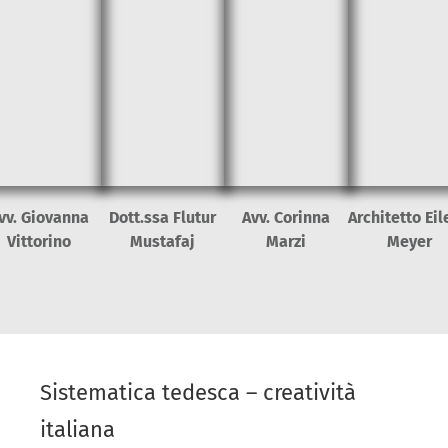
vv. Giovanna
Dott.ssa Flutur
Avv. Corinna
Architetto Ei
Vittorino
Mustafaj
Marzi
Meyer
Sistematica tedesca – creatività
italiana