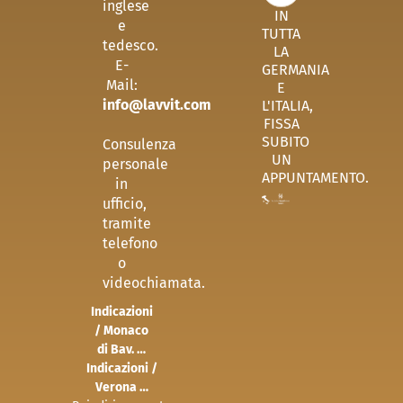
inglese
IN
e
TUTTA
tedesco.
LA
E-
GERMANIA
Mail:
E
info@lavvit.com
L'ITALIA,
FISSA
SUBITO
Consulenza
UN
personale
APPUNTAMENTO.
in
ufficio,
tramite
telefono
o
videochiamata.
Indicazioni
/ Monaco
di Bav. …
Indicazioni /
Verona …